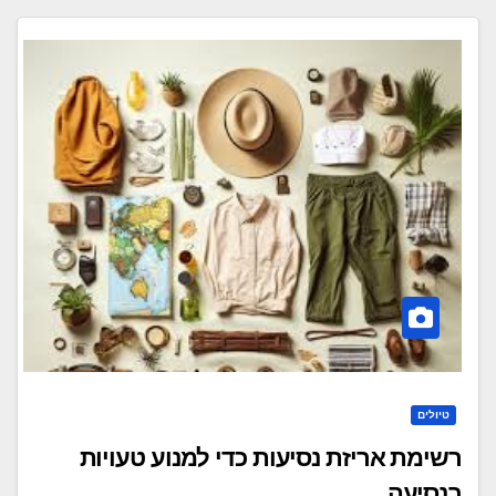
טיולים
רשימת אריזת נסיעות כדי למנוע טעויות
בנסיעה