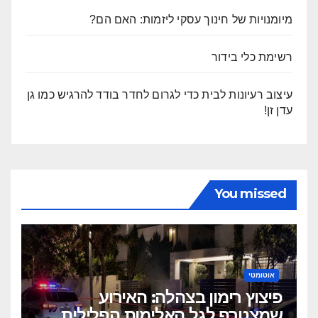
מיומנויות של חינוך עסקי ליזמות: האם הם?
רשימת כלי בידור
עיצוב רעיונות לבית כדי לגרום לחדר בודד להרגיש כמו גן
עדן זן!
You missed
אוטומטי
פיצוץ רימון בצהלה: האירוע
שמצטרף לגל האלימות הפלילית