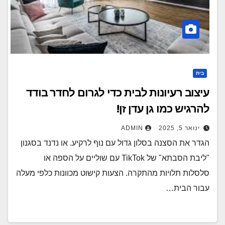
בית
עיצוב רעיונות לבית כדי לגרום לחדר בודד
להרגיש כמו גן עדן זן!
ינואר 5, 2025
ADMIN
הגדר את הסצנה בסלון גדול עם נוף לרקיע. או נדנד בסגנון
"ליבת הסבתא" של TikTok עם שוליים על הספה או
סלסלות תלויות מהתקרה. הצעות קישוט מכוונות כלפי מעלה
עבור הבית…