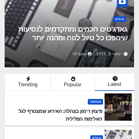
עסקים
מיומנויות של חינוך עסקי ליזמות: האם
הם?
ינואר 5, 2025
ADMIN
Latest
Trending
Popular
אוטומטי
פיצוץ רימון בצהלה: האירוע שמצטרף לגל
האלימות הפלילית
טיולים