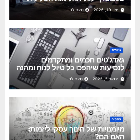
יולי 19, 2026
נועם לוי
טיולים
גאדג'טים חכמים ומתקדמים
לנסיעות שיהפכו כל טיול לנוח ומהנה
יותר
ינואר 5, 2025
נועם לוי
עסקים
מיומנויות של חינוך עסקי ליזמות:
האם הם?