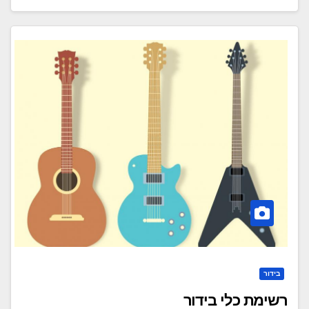
בידור
רשימת כלי בידור