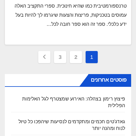
טרנספורמטיבית כמו שהיא חינוכית. ספרי התקציב האלה
עמוסים בטכניקות, פריצות והצעות שיגרמו לך להיות בעל
ידע כלכלי. ספר זה הוא ספר חובה לכל…
Posts
3
2
1
pagination
פוסטים אחרונים
פיצוץ רימון בצהלה: האירוע שמצטרף לגל האלימות
הפלילית
גאדג'טים חכמים ומתקדמים לנסיעות שיהפכו כל טיול
לנוח ומהנה יותר